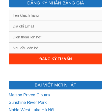
ĐĂNG KÝ NHẬN BẢNG GIÁ
BÀI VIẾT MỚI NHẤT
Maison Privee Ciputra
Sunshine River Park
Noble West Lake Hà Nội