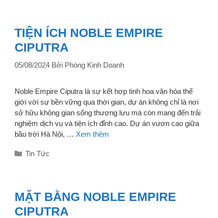
TIỆN ÍCH NOBLE EMPIRE
CIPUTRA
05/08/2024
Bởi
Phòng Kinh Doanh
Noble Empire Ciputra là sự kết hợp tinh hoa văn hóa thế
giới với sự bền vững qua thời gian, dự án không chỉ là nơi
sở hữu không gian sống thượng lưu mà còn mang đến trải
nghiệm dịch vụ và tiện ích đỉnh cao. Dự án vươn cao giữa
bầu trời Hà Nội, …
Xem thêm
Danh
Tin Tức
mục
MẶT BẰNG NOBLE EMPIRE
CIPUTRA