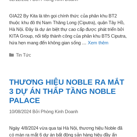
GIA22 By Kita là tên gọi chính thức của phân khu BT2
thuộc khu đô thị Nam Thăng Long (Ciputra), quận Tây Hồ,
Hà Nội. Đây là dự án biệt thự cao cấp được phát triển bởi
KITA Group, nối tiếp thành công của phân khu BT5 Ciputra,
hứa hẹn mang đến không gian sống …
Xem thêm
Danh
Tin Tức
mục
THƯƠNG HIỆU NOBLE RA MẮT
3 DỰ ÁN THẤP TẦNG NOBLE
PALACE
10/08/2024
Bởi
Phòng Kinh Doanh
Ngày 4/8/2024 vừa qua tại Hà Nội, thương hiệu Noble đã
có màn ra mắt 6 dự án bất động sản hàng hiệu đầy ấn