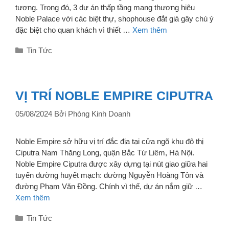
tượng. Trong đó, 3 dự án thấp tầng mang thương hiệu
Noble Palace với các biệt thự, shophouse đắt giá gây chú ý
đặc biệt cho quan khách vì thiết …
Xem thêm
Danh
Tin Tức
mục
VỊ TRÍ NOBLE EMPIRE CIPUTRA
05/08/2024
Bởi
Phòng Kinh Doanh
Noble Empire sở hữu vị trí đắc địa tại cửa ngõ khu đô thị
Ciputra Nam Thăng Long, quận Bắc Từ Liêm, Hà Nội.
Noble Empire Ciputra được xây dựng tại nút giao giữa hai
tuyến đường huyết mạch: đường Nguyễn Hoàng Tôn và
đường Phạm Văn Đồng. Chính vì thế, dự án nắm giữ …
Xem thêm
Danh
Tin Tức
mục