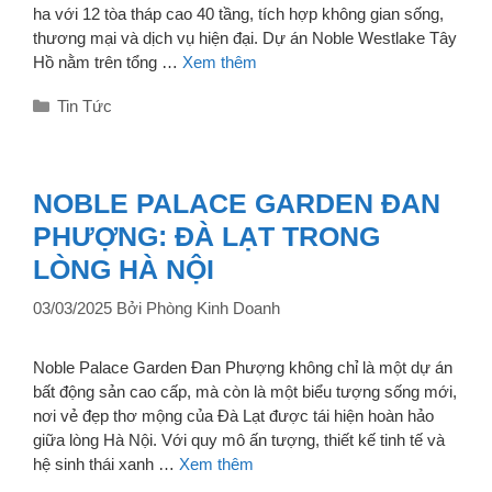
ha với 12 tòa tháp cao 40 tầng, tích hợp không gian sống,
thương mại và dịch vụ hiện đại. Dự án Noble Westlake Tây
Hồ nằm trên tổng …
Xem thêm
Danh
Tin Tức
mục
NOBLE PALACE GARDEN ĐAN
PHƯỢNG: ĐÀ LẠT TRONG
LÒNG HÀ NỘI
03/03/2025
Bởi
Phòng Kinh Doanh
Noble Palace Garden Đan Phượng không chỉ là một dự án
bất động sản cao cấp, mà còn là một biểu tượng sống mới,
nơi vẻ đẹp thơ mộng của Đà Lạt được tái hiện hoàn hảo
giữa lòng Hà Nội. Với quy mô ấn tượng, thiết kế tinh tế và
hệ sinh thái xanh …
Xem thêm