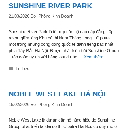
SUNSHINE RIVER PARK
21/03/2026
Bởi
Phòng Kinh Doanh
Sunshine River Park là tổ hợp căn hộ cao cấp đẳng cấp
resort giữa lòng Khu đô thị Nam Thăng Long – Ciputra –
một trong những cộng đồng quốc tế danh tiếng bậc nhất
phía Tây Bắc Hà Nội. Được phát triển bởi Sunshine Group
– tập đoàn uy tín với hàng loạt dự án …
Xem thêm
Danh
Tin Tức
mục
NOBLE WEST LAKE HÀ NỘI
15/02/2026
Bởi
Phòng Kinh Doanh
Noble West Lake là dự án căn hộ hàng hiệu do Sunshine
Group phát triển tại đại đô thị Ciputra Hà Nội, có quy mô 6