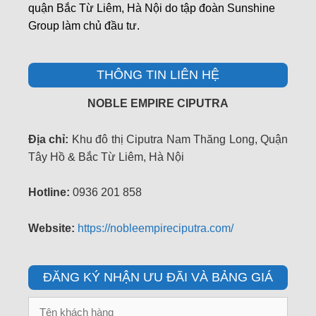
quận Bắc Từ Liêm, Hà Nội do tập đoàn Sunshine
Group làm chủ đầu tư.
THÔNG TIN LIÊN HỆ
NOBLE EMPIRE CIPUTRA
Địa chỉ:
Khu đô thị Ciputra Nam Thăng Long, Quận
Tây Hồ & Bắc Từ Liêm, Hà Nội
Hotline:
0936 201 858
Website:
https://nobleempireciputra.com/
ĐĂNG KÝ NHẬN ƯU ĐÃI VÀ BẢNG GIÁ